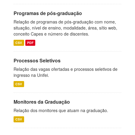
Programas de pós-graduação
Relação de programas de pós-graduação com nome,
situação, nível de ensino, modalidade, área, sítio web,
conceito Capes e número de discentes.
CSV
PDF
Processos Seletivos
Relação das vagas ofertadas e processos seletivos de
ingresso na Unifei.
CSV
Monitores da Graduação
Relação dos monitores que atuam na graduação.
CSV