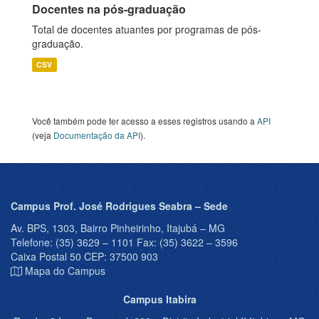
Docentes na pós-graduação
Total de docentes atuantes por programas de pós-
graduação.
CSV
Você também pode ter acesso a esses registros usando a
API
(veja
Documentação da API
).
Campus Prof. José Rodrigues Seabra – Sede
Av. BPS, 1303, Bairro Pinheirinho, Itajubá – MG
Telefone: (35) 3629 – 1101 Fax: (35) 3622 – 3596
Caixa Postal 50 CEP: 37500 903
Mapa do Campus
Campus Itabira