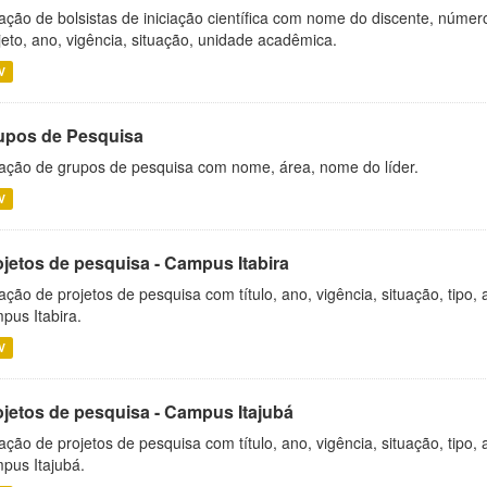
ação de bolsistas de iniciação científica com nome do discente, número 
jeto, ano, vigência, situação, unidade acadêmica.
V
upos de Pesquisa
ação de grupos de pesquisa com nome, área, nome do líder.
V
ojetos de pesquisa - Campus Itabira
ação de projetos de pesquisa com título, ano, vigência, situação, tipo
pus Itabira.
V
ojetos de pesquisa - Campus Itajubá
ação de projetos de pesquisa com título, ano, vigência, situação, tipo
pus Itajubá.