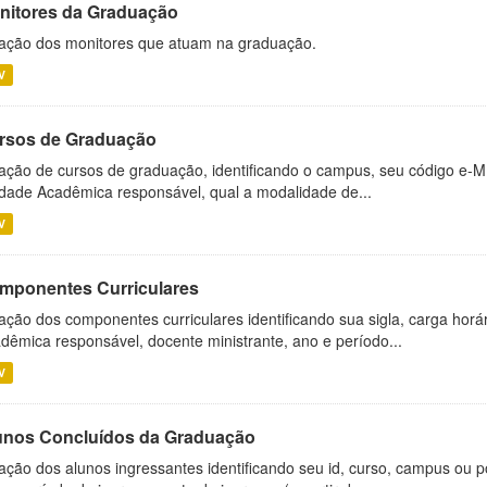
nitores da Graduação
ação dos monitores que atuam na graduação.
V
rsos de Graduação
ação de cursos de graduação, identificando o campus, seu código e-M
dade Acadêmica responsável, qual a modalidade de...
V
mponentes Curriculares
ação dos componentes curriculares identificando sua sigla, carga horá
dêmica responsável, docente ministrante, ano e período...
V
unos Concluídos da Graduação
ação dos alunos ingressantes identificando seu id, curso, campus ou p