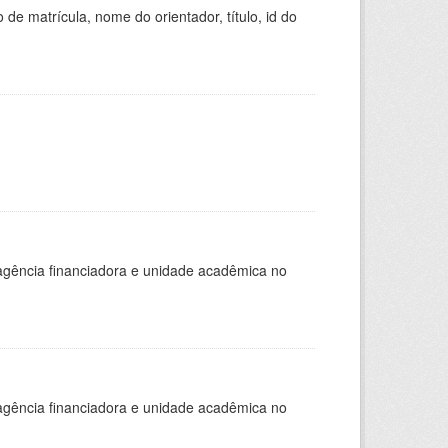
de matrícula, nome do orientador, título, id do
, agência financiadora e unidade acadêmica no
, agência financiadora e unidade acadêmica no