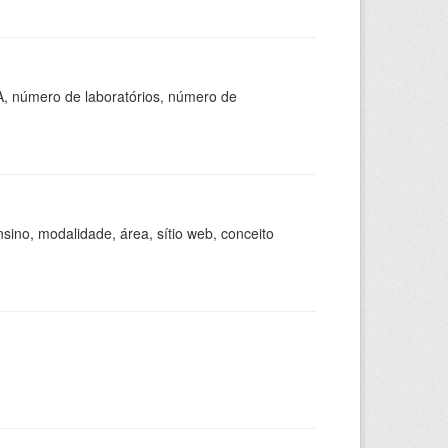
A, número de laboratórios, número de
ino, modalidade, área, sítio web, conceito