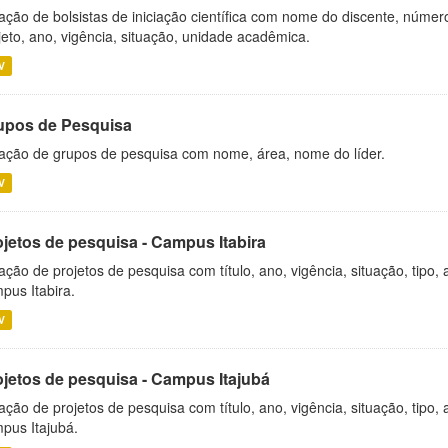
ação de bolsistas de iniciação científica com nome do discente, número 
jeto, ano, vigência, situação, unidade acadêmica.
V
upos de Pesquisa
ação de grupos de pesquisa com nome, área, nome do líder.
V
ojetos de pesquisa - Campus Itabira
ação de projetos de pesquisa com título, ano, vigência, situação, tipo
pus Itabira.
V
ojetos de pesquisa - Campus Itajubá
ação de projetos de pesquisa com título, ano, vigência, situação, tipo
pus Itajubá.