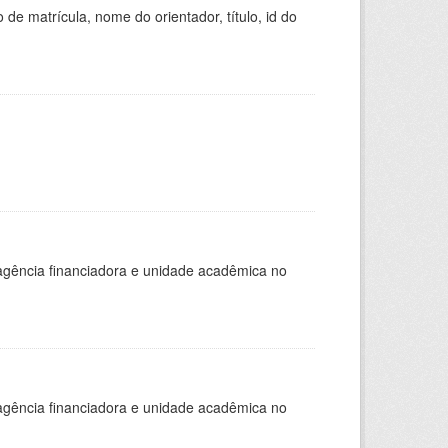
de matrícula, nome do orientador, título, id do
, agência financiadora e unidade acadêmica no
, agência financiadora e unidade acadêmica no