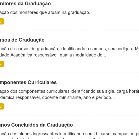
nitores da Graduação
ação dos monitores que atuam na graduação.
V
rsos de Graduação
ação de cursos de graduação, identificando o campus, seu código e-M
dade Acadêmica responsável, qual a modalidade de...
V
mponentes Curriculares
ação dos componentes curriculares identificando sua sigla, carga horá
dêmica responsável, docente ministrante, ano e período...
V
unos Concluídos da Graduação
ação dos alunos ingressantes identificando seu id, curso, campus ou p