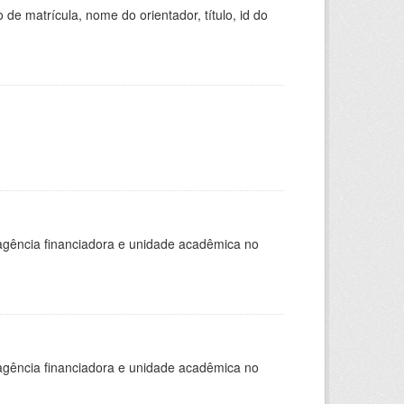
de matrícula, nome do orientador, título, id do
, agência financiadora e unidade acadêmica no
, agência financiadora e unidade acadêmica no