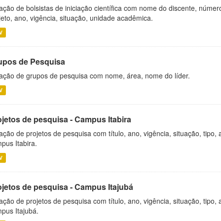
ação de bolsistas de iniciação científica com nome do discente, número 
jeto, ano, vigência, situação, unidade acadêmica.
V
upos de Pesquisa
ação de grupos de pesquisa com nome, área, nome do líder.
V
ojetos de pesquisa - Campus Itabira
ação de projetos de pesquisa com título, ano, vigência, situação, tipo
pus Itabira.
V
ojetos de pesquisa - Campus Itajubá
ação de projetos de pesquisa com título, ano, vigência, situação, tipo
pus Itajubá.