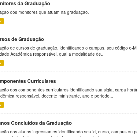
nitores da Graduação
ação dos monitores que atuam na graduação.
V
rsos de Graduação
ação de cursos de graduação, identificando o campus, seu código e-M
dade Acadêmica responsável, qual a modalidade de...
V
mponentes Curriculares
ação dos componentes curriculares identificando sua sigla, carga horá
dêmica responsável, docente ministrante, ano e período...
V
unos Concluídos da Graduação
ação dos alunos ingressantes identificando seu id, curso, campus ou p