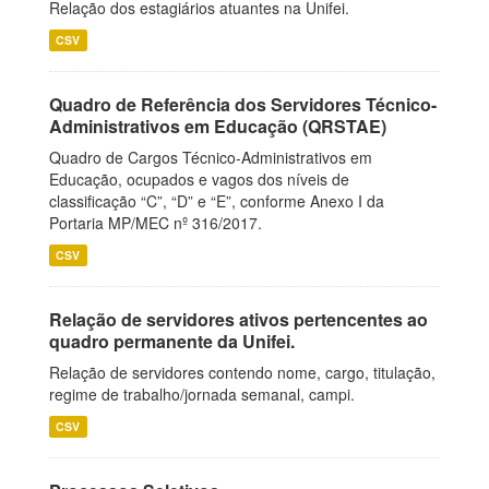
Relação dos estagiários atuantes na Unifei.
CSV
Quadro de Referência dos Servidores Técnico-
Administrativos em Educação (QRSTAE)
Quadro de Cargos Técnico-Administrativos em
Educação, ocupados e vagos dos níveis de
classificação “C”, “D” e “E”, conforme Anexo I da
Portaria MP/MEC nº 316/2017.
CSV
Relação de servidores ativos pertencentes ao
quadro permanente da Unifei.
Relação de servidores contendo nome, cargo, titulação,
regime de trabalho/jornada semanal, campi.
CSV