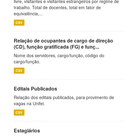
livre, visitantes e visitantes estrangeiros por regime de
trabalho. Total de docentes, total em fator de
equivalência,...
CSV
Relação de ocupantes de cargo de direção
(CD), função gratificada (FG) e funç...
Nome dos servidores, cargo/função, código do
cargo/função.
CSV
Editais Publicados
Relação dos editais publicados, para provimento de
vagas na Unifei.
CSV
Estagiários