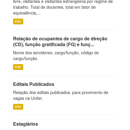
livre, visitantes e visitantes estrangeiros por regime de
trabalho. Total de docentes, total em fator de
equivalência,...
CSV
Relação de ocupantes de cargo de direção
(CD), função gratificada (FG) e funç...
Nome dos servidores, cargo/função, código do
cargo/função.
CSV
Editais Publicados
Relação dos editais publicados, para provimento de
vagas na Unifei.
CSV
Estagiários