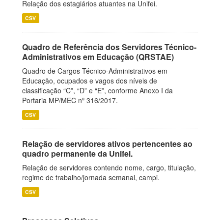
Relação dos estagiários atuantes na Unifei.
CSV
Quadro de Referência dos Servidores Técnico-
Administrativos em Educação (QRSTAE)
Quadro de Cargos Técnico-Administrativos em
Educação, ocupados e vagos dos níveis de
classificação “C”, “D” e “E”, conforme Anexo I da
Portaria MP/MEC nº 316/2017.
CSV
Relação de servidores ativos pertencentes ao
quadro permanente da Unifei.
Relação de servidores contendo nome, cargo, titulação,
regime de trabalho/jornada semanal, campi.
CSV