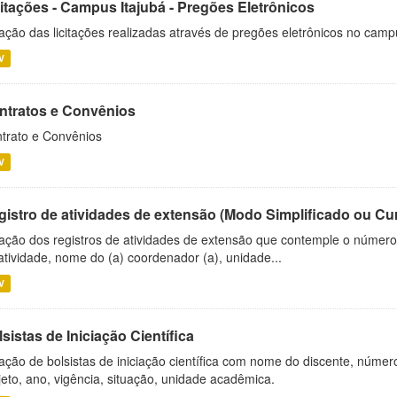
citações - Campus Itajubá - Pregões Eletrônicos
ação das licitações realizadas através de pregões eletrônicos no camp
V
ntratos e Convênios
trato e Convênios
V
gistro de atividades de extensão (Modo Simplificado ou Cu
ação dos registros de atividades de extensão que contemple o número d
atividade, nome do (a) coordenador (a), unidade...
V
sistas de Iniciação Científica
ação de bolsistas de iniciação científica com nome do discente, número 
jeto, ano, vigência, situação, unidade acadêmica.