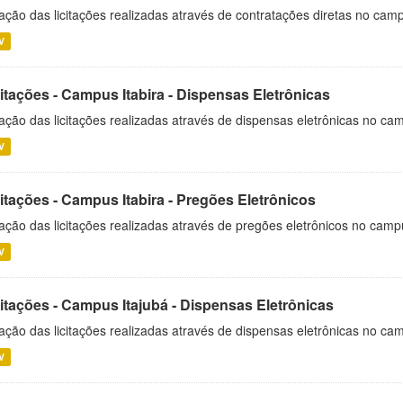
ação das licitações realizadas através de contratações diretas no cam
V
itações - Campus Itabira - Dispensas Eletrônicas
ação das licitações realizadas através de dispensas eletrônicas no cam
V
itações - Campus Itabira - Pregões Eletrônicos
ação das licitações realizadas através de pregões eletrônicos no campu
V
citações - Campus Itajubá - Dispensas Eletrônicas
ação das licitações realizadas através de dispensas eletrônicas no ca
V