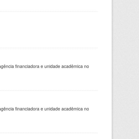
, agência financiadora e unidade acadêmica no
, agência financiadora e unidade acadêmica no