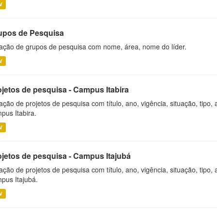
V
upos de Pesquisa
ação de grupos de pesquisa com nome, área, nome do líder.
V
ojetos de pesquisa - Campus Itabira
ação de projetos de pesquisa com título, ano, vigência, situação, tipo
pus Itabira.
V
ojetos de pesquisa - Campus Itajubá
ação de projetos de pesquisa com título, ano, vigência, situação, tipo
pus Itajubá.
V