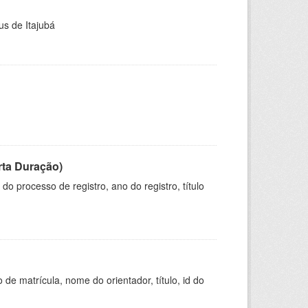
us de Itajubá
rta Duração)
o processo de registro, ano do registro, título
de matrícula, nome do orientador, título, id do