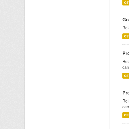
CS
Gr
Rel
CS
Pr
Rel
cam
CS
Pr
Rel
cam
CS