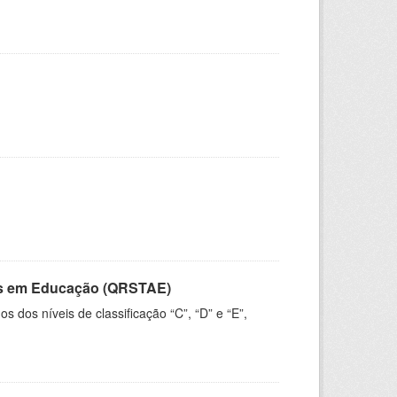
vos em Educação (QRSTAE)
dos níveis de classificação “C”, “D” e “E”,