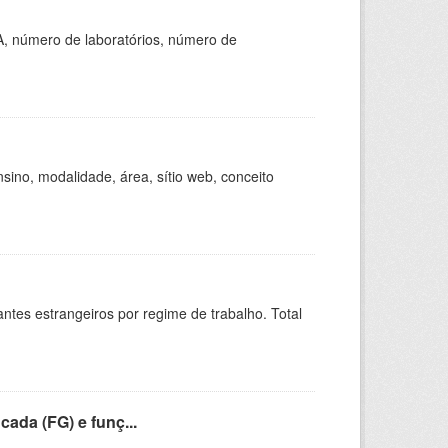
A, número de laboratórios, número de
ino, modalidade, área, sítio web, conceito
sitantes estrangeiros por regime de trabalho. Total
cada (FG) e funç...