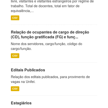
livre, visitantes e visitantes estrangeiros por regime de
trabalho. Total de docentes, total em fator de
equivalência,...
CSV
Relação de ocupantes de cargo de direção
(CD), função gratificada (FG) e funç...
Nome dos servidores, cargo/função, código do
cargo/função.
CSV
Editais Publicados
Relação dos editais publicados, para provimento de
vagas na Unifei.
CSV
Estagiários