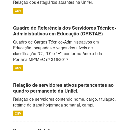
Relação dos estagiários atuantes na Unifei.
CSV
Quadro de Referência dos Servidores Técnico-
Administrativos em Educação (QRSTAE)
Quadro de Cargos Técnico-Administrativos em
Educação, ocupados e vagos dos níveis de
classificação “C”, “D” e “E”, conforme Anexo I da
Portaria MP/MEC nº 316/2017.
CSV
Relação de servidores ativos pertencentes ao
quadro permanente da Unifei.
Relação de servidores contendo nome, cargo, titulação,
regime de trabalho/jornada semanal, campi.
CSV