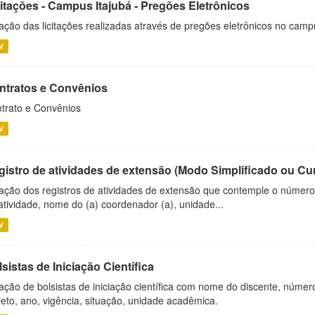
citações - Campus Itajubá - Pregões Eletrônicos
ação das licitações realizadas através de pregões eletrônicos no camp
V
ntratos e Convênios
trato e Convênios
V
gistro de atividades de extensão (Modo Simplificado ou Cu
ação dos registros de atividades de extensão que contemple o número d
atividade, nome do (a) coordenador (a), unidade...
V
sistas de Iniciação Científica
ação de bolsistas de iniciação científica com nome do discente, número 
jeto, ano, vigência, situação, unidade acadêmica.