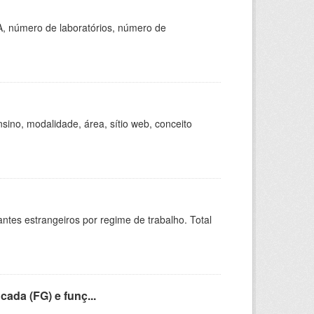
A, número de laboratórios, número de
ino, modalidade, área, sítio web, conceito
sitantes estrangeiros por regime de trabalho. Total
cada (FG) e funç...