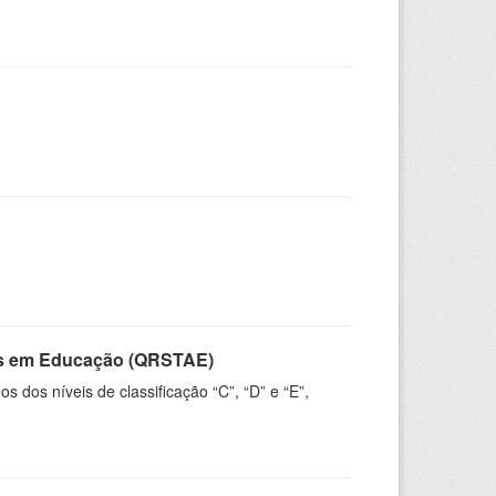
vos em Educação (QRSTAE)
dos níveis de classificação “C”, “D” e “E”,