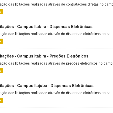
ação das licitações realizadas através de contratações diretas no cam
V
itações - Campus Itabira - Dispensas Eletrônicas
ação das licitações realizadas através de dispensas eletrônicas no cam
V
itações - Campus Itabira - Pregões Eletrônicos
ação das licitações realizadas através de pregões eletrônicos no campu
V
citações - Campus Itajubá - Dispensas Eletrônicas
ação das licitações realizadas através de dispensas eletrônicas no ca
V