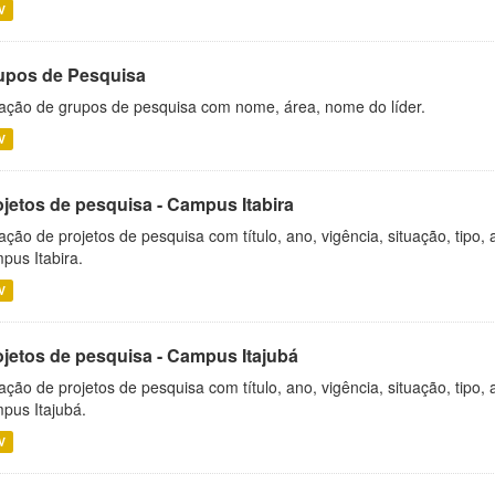
V
upos de Pesquisa
ação de grupos de pesquisa com nome, área, nome do líder.
V
ojetos de pesquisa - Campus Itabira
ação de projetos de pesquisa com título, ano, vigência, situação, tipo
pus Itabira.
V
ojetos de pesquisa - Campus Itajubá
ação de projetos de pesquisa com título, ano, vigência, situação, tipo
pus Itajubá.
V