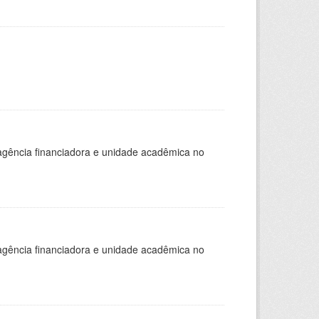
, agência financiadora e unidade acadêmica no
, agência financiadora e unidade acadêmica no