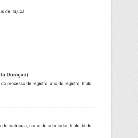
us de Itajubá
rta Duração)
o processo de registro, ano do registro, título
de matrícula, nome do orientador, título, id do