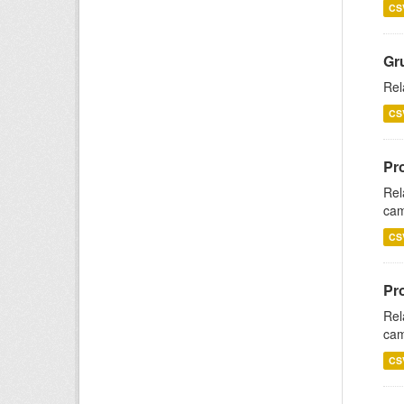
CS
Gr
Rel
CS
Pr
Rel
cam
CS
Pr
Rel
cam
CS