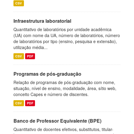
CSV
Infraestrutura laboratorial
Quantitativo de laboratórios por unidade acadêmica
(UA) com nome da UA, número de laboratórios, número
de laboratórios por tipo (ensino, pesquisa e extensão),
utilização média...
CSV
PDF
Programas de pós-graduação
Relação de programas de pós-graduação com nome,
situação, nível de ensino, modalidade, área, sítio web,
conceito Capes e número de discentes.
CSV
PDF
Banco de Professor Equivalente (BPE)
Quantitativo de docentes efetivos, substitutos, titular-