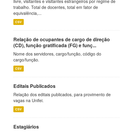
livre, visitantes e visitantes estrangeiros por regime de
trabalho. Total de docentes, total em fator de
equivalência,...
CSV
Relação de ocupantes de cargo de direção
(CD), função gratificada (FG) e funç...
Nome dos servidores, cargo/função, código do
cargo/função.
CSV
Editais Publicados
Relação dos editais publicados, para provimento de
vagas na Unifei.
CSV
Estagiários