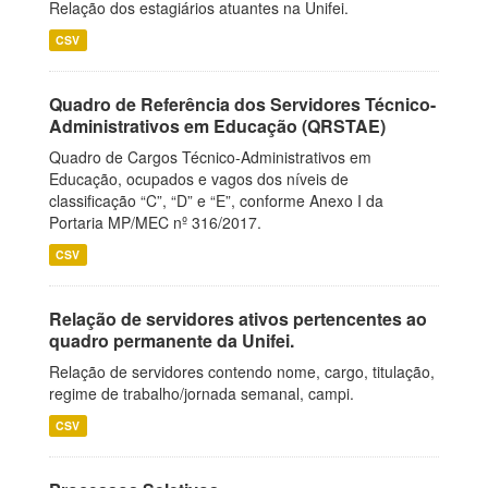
Relação dos estagiários atuantes na Unifei.
CSV
Quadro de Referência dos Servidores Técnico-
Administrativos em Educação (QRSTAE)
Quadro de Cargos Técnico-Administrativos em
Educação, ocupados e vagos dos níveis de
classificação “C”, “D” e “E”, conforme Anexo I da
Portaria MP/MEC nº 316/2017.
CSV
Relação de servidores ativos pertencentes ao
quadro permanente da Unifei.
Relação de servidores contendo nome, cargo, titulação,
regime de trabalho/jornada semanal, campi.
CSV