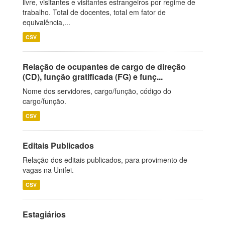
livre, visitantes e visitantes estrangeiros por regime de
trabalho. Total de docentes, total em fator de
equivalência,...
CSV
Relação de ocupantes de cargo de direção
(CD), função gratificada (FG) e funç...
Nome dos servidores, cargo/função, código do
cargo/função.
CSV
Editais Publicados
Relação dos editais publicados, para provimento de
vagas na Unifei.
CSV
Estagiários