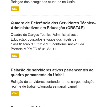
Relação dos estagiários atuantes na Unifei.
CSV
Quadro de Referência dos Servidores Técnico-
Administrativos em Educação (QRSTAE)
Quadro de Cargos Técnico-Administrativos em
Educação, ocupados e vagos dos níveis de
classificação “C”, “D” e “E”, conforme Anexo I da
Portaria MP/MEC nº 316/2017.
CSV
Relação de servidores ativos pertencentes ao
quadro permanente da Unifei.
Relação de servidores contendo nome, cargo, titulação,
regime de trabalho/jornada semanal, campi.
CSV