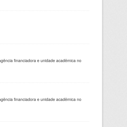
, agência financiadora e unidade acadêmica no
, agência financiadora e unidade acadêmica no