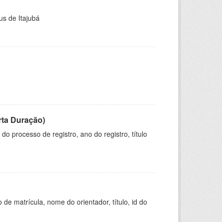
us de Itajubá
rta Duração)
o processo de registro, ano do registro, título
de matrícula, nome do orientador, título, id do