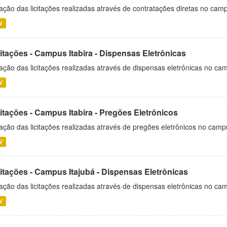
ação das licitações realizadas através de contratações diretas no cam
V
itações - Campus Itabira - Dispensas Eletrônicas
ação das licitações realizadas através de dispensas eletrônicas no cam
V
itações - Campus Itabira - Pregões Eletrônicos
ação das licitações realizadas através de pregões eletrônicos no campu
V
citações - Campus Itajubá - Dispensas Eletrônicas
ação das licitações realizadas através de dispensas eletrônicas no ca
V