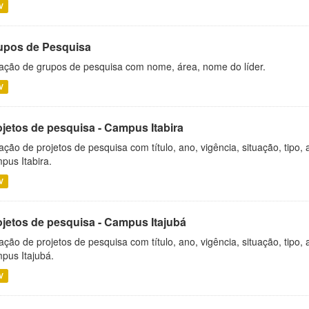
V
upos de Pesquisa
ação de grupos de pesquisa com nome, área, nome do líder.
V
ojetos de pesquisa - Campus Itabira
ação de projetos de pesquisa com título, ano, vigência, situação, tipo
pus Itabira.
V
ojetos de pesquisa - Campus Itajubá
ação de projetos de pesquisa com título, ano, vigência, situação, tipo
pus Itajubá.
V