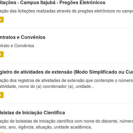
citações - Campus Itajubá - Pregões Eletrônicos
ação das licitações realizadas através de pregões eletrônicos no camp
V
ntratos e Convênios
trato e Convênios
V
gistro de atividades de extensão (Modo Simplificado ou Cu
ação dos registros de atividades de extensão que contemple o número d
atividade, nome do (a) coordenador (a), unidade...
V
sistas de Iniciação Científica
ação de bolsistas de iniciação científica com nome do discente, número 
jeto, ano, vigência, situação, unidade acadêmica.