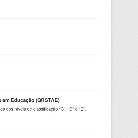
vos em Educação (QRSTAE)
dos níveis de classificação “C”, “D” e “E”,