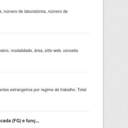
A, número de laboratórios, número de
ino, modalidade, área, sítio web, conceito
sitantes estrangeiros por regime de trabalho. Total
cada (FG) e funç...