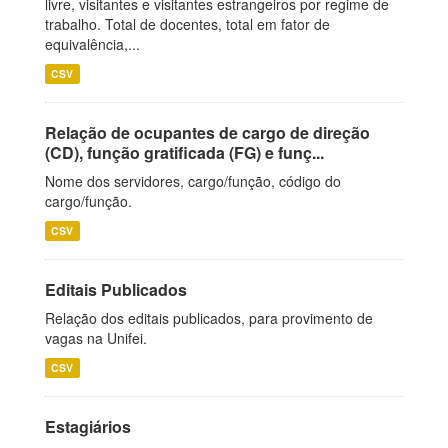
livre, visitantes e visitantes estrangeiros por regime de
trabalho. Total de docentes, total em fator de
equivalência,...
CSV
Relação de ocupantes de cargo de direção
(CD), função gratificada (FG) e funç...
Nome dos servidores, cargo/função, código do
cargo/função.
CSV
Editais Publicados
Relação dos editais publicados, para provimento de
vagas na Unifei.
CSV
Estagiários