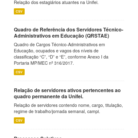
Relação dos estagiários atuantes na Unifei.
CSV
Quadro de Referência dos Servidores Técnico-
Administrativos em Educação (QRSTAE)
Quadro de Cargos Técnico-Administrativos em
Educação, ocupados e vagos dos níveis de
classificação “C”, “D” e “E”, conforme Anexo I da
Portaria MP/MEC nº 316/2017.
CSV
Relação de servidores ativos pertencentes ao
quadro permanente da Unifei.
Relação de servidores contendo nome, cargo, titulação,
regime de trabalho/jornada semanal, campi.
CSV