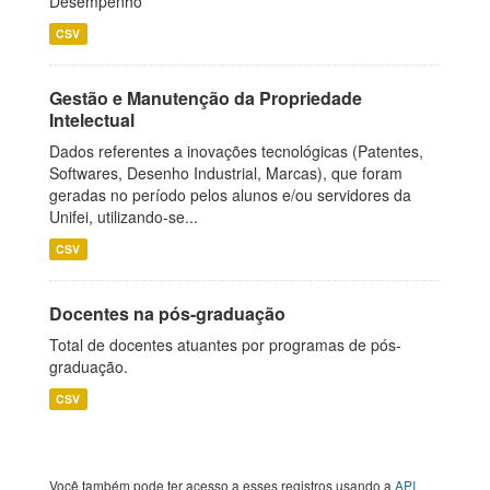
Desempenho
CSV
Gestão e Manutenção da Propriedade
Intelectual
Dados referentes a inovações tecnológicas (Patentes,
Softwares, Desenho Industrial, Marcas), que foram
geradas no período pelos alunos e/ou servidores da
Unifei, utilizando-se...
CSV
Docentes na pós-graduação
Total de docentes atuantes por programas de pós-
graduação.
CSV
Você também pode ter acesso a esses registros usando a
API