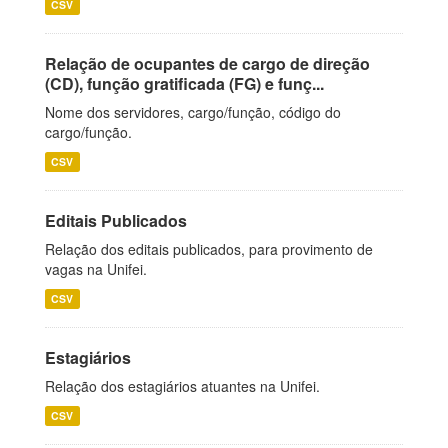
CSV
Relação de ocupantes de cargo de direção
(CD), função gratificada (FG) e funç...
Nome dos servidores, cargo/função, código do
cargo/função.
CSV
Editais Publicados
Relação dos editais publicados, para provimento de
vagas na Unifei.
CSV
Estagiários
Relação dos estagiários atuantes na Unifei.
CSV