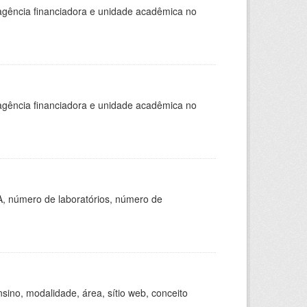
, agência financiadora e unidade acadêmica no
, agência financiadora e unidade acadêmica no
A, número de laboratórios, número de
ino, modalidade, área, sítio web, conceito