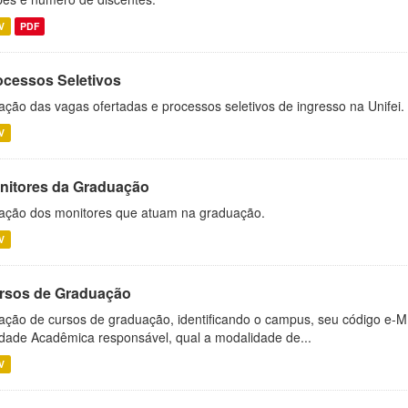
V
PDF
ocessos Seletivos
ação das vagas ofertadas e processos seletivos de ingresso na Unifei.
V
nitores da Graduação
ação dos monitores que atuam na graduação.
V
rsos de Graduação
ação de cursos de graduação, identificando o campus, seu código e-M
dade Acadêmica responsável, qual a modalidade de...
V