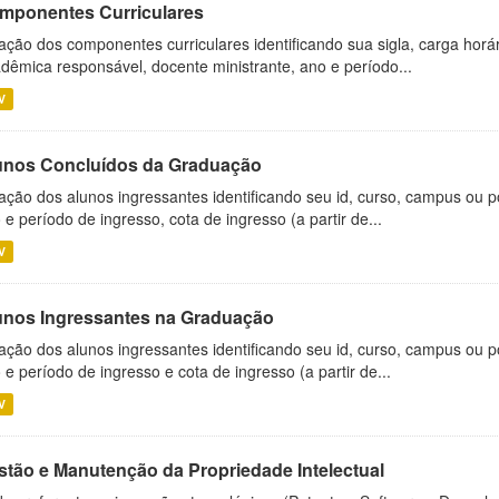
mponentes Curriculares
ação dos componentes curriculares identificando sua sigla, carga horá
dêmica responsável, docente ministrante, ano e período...
V
unos Concluídos da Graduação
ação dos alunos ingressantes identificando seu id, curso, campus ou p
 e período de ingresso, cota de ingresso (a partir de...
V
unos Ingressantes na Graduação
ação dos alunos ingressantes identificando seu id, curso, campus ou p
 e período de ingresso e cota de ingresso (a partir de...
V
stão e Manutenção da Propriedade Intelectual