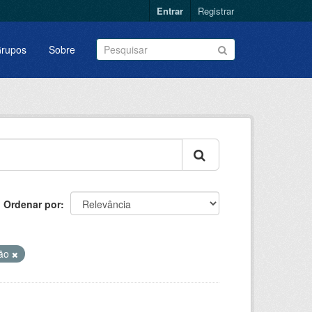
Entrar
Registrar
rupos
Sobre
Ordenar por
ção