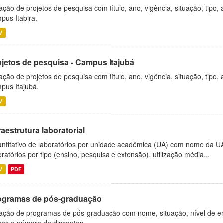
ação de projetos de pesquisa com título, ano, vigência, situação, tipo
pus Itabira.
V
ojetos de pesquisa - Campus Itajubá
ação de projetos de pesquisa com título, ano, vigência, situação, tipo
pus Itajubá.
V
raestrutura laboratorial
ntitativo de laboratórios por unidade acadêmica (UA) com nome da U
oratórios por tipo (ensino, pesquisa e extensão), utilização média...
V
PDF
ogramas de pós-graduação
ação de programas de pós-graduação com nome, situação, nível de ens
es e número de discentes.