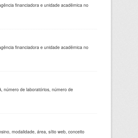
, agência financiadora e unidade acadêmica no
, agência financiadora e unidade acadêmica no
A, número de laboratórios, número de
ino, modalidade, área, sítio web, conceito