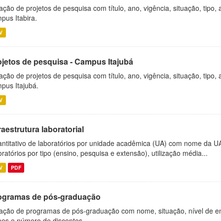
ação de projetos de pesquisa com título, ano, vigência, situação, tipo
pus Itabira.
V
ojetos de pesquisa - Campus Itajubá
ação de projetos de pesquisa com título, ano, vigência, situação, tipo
pus Itajubá.
V
raestrutura laboratorial
ntitativo de laboratórios por unidade acadêmica (UA) com nome da U
oratórios por tipo (ensino, pesquisa e extensão), utilização média...
V
PDF
ogramas de pós-graduação
ação de programas de pós-graduação com nome, situação, nível de ens
es e número de discentes.