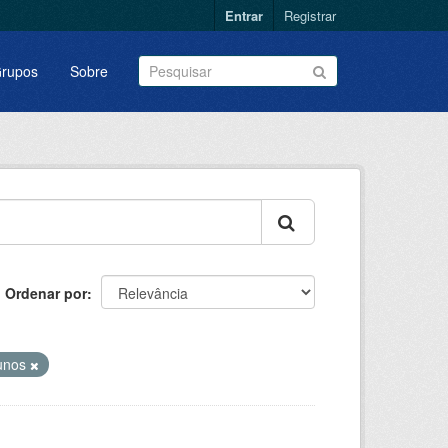
Entrar
Registrar
rupos
Sobre
Ordenar por
unos