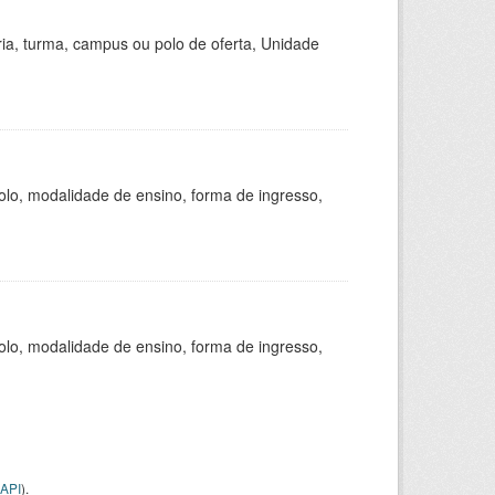
ria, turma, campus ou polo de oferta, Unidade
olo, modalidade de ensino, forma de ingresso,
olo, modalidade de ensino, forma de ingresso,
API
).