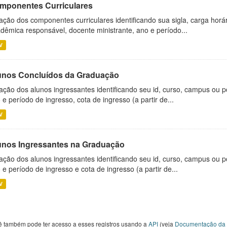
mponentes Curriculares
ação dos componentes curriculares identificando sua sigla, carga horá
dêmica responsável, docente ministrante, ano e período...
V
unos Concluídos da Graduação
ação dos alunos ingressantes identificando seu id, curso, campus ou p
 e período de ingresso, cota de ingresso (a partir de...
V
unos Ingressantes na Graduação
ação dos alunos ingressantes identificando seu id, curso, campus ou p
 e período de ingresso e cota de ingresso (a partir de...
V
ê também pode ter acesso a esses registros usando a
API
(veja
Documentação da 