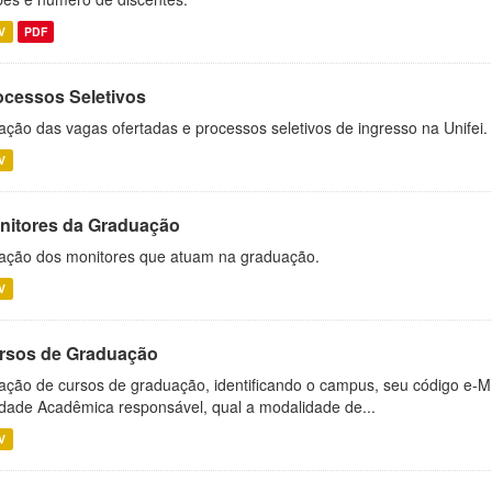
V
PDF
ocessos Seletivos
ação das vagas ofertadas e processos seletivos de ingresso na Unifei.
V
nitores da Graduação
ação dos monitores que atuam na graduação.
V
rsos de Graduação
ação de cursos de graduação, identificando o campus, seu código e-M
dade Acadêmica responsável, qual a modalidade de...
V