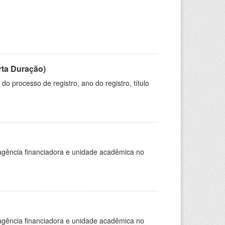
rta Duração)
o processo de registro, ano do registro, título
, agência financiadora e unidade acadêmica no
, agência financiadora e unidade acadêmica no