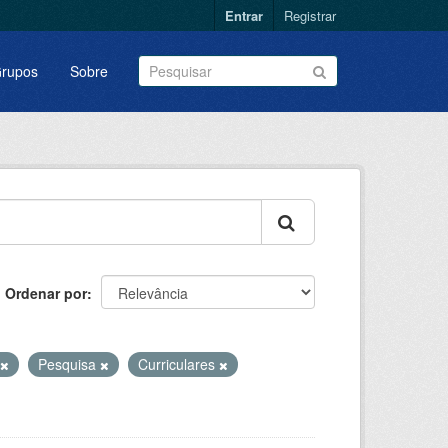
Entrar
Registrar
rupos
Sobre
Ordenar por
Pesquisa
Curriculares