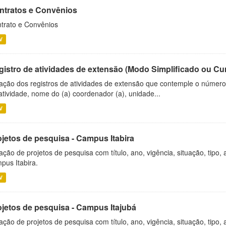
ntratos e Convênios
trato e Convênios
V
gistro de atividades de extensão (Modo Simplificado ou Cu
ação dos registros de atividades de extensão que contemple o número d
atividade, nome do (a) coordenador (a), unidade...
V
ojetos de pesquisa - Campus Itabira
ação de projetos de pesquisa com título, ano, vigência, situação, tipo
pus Itabira.
V
ojetos de pesquisa - Campus Itajubá
ação de projetos de pesquisa com título, ano, vigência, situação, tipo