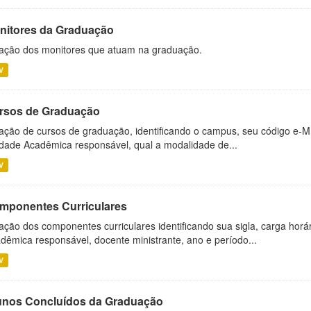
nitores da Graduação
ação dos monitores que atuam na graduação.
V
rsos de Graduação
ação de cursos de graduação, identificando o campus, seu código e-M
dade Acadêmica responsável, qual a modalidade de...
V
mponentes Curriculares
ação dos componentes curriculares identificando sua sigla, carga horá
dêmica responsável, docente ministrante, ano e período...
V
unos Concluídos da Graduação