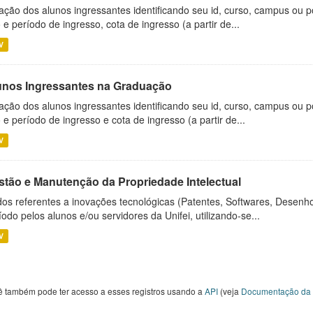
ação dos alunos ingressantes identificando seu id, curso, campus ou p
 e período de ingresso, cota de ingresso (a partir de...
V
unos Ingressantes na Graduação
ação dos alunos ingressantes identificando seu id, curso, campus ou p
 e período de ingresso e cota de ingresso (a partir de...
V
stão e Manutenção da Propriedade Intelectual
os referentes a inovações tecnológicas (Patentes, Softwares, Desenho
íodo pelos alunos e/ou servidores da Unifei, utilizando-se...
V
ê também pode ter acesso a esses registros usando a
API
(veja
Documentação da 