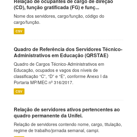
Relação de ocupantes de cargo de direção
(CD), função gratificada (FG) e funç...
Nome dos servidores, cargo/função, código do
cargo/função.
CSV
Quadro de Referência dos Servidores Técnico-
Administrativos em Educação (QRSTAE)
Quadro de Cargos Técnico-Administrativos em
Educação, ocupados e vagos dos níveis de
classificação “C”, “D” e “E”, conforme Anexo I da
Portaria MP/MEC nº 316/2017.
CSV
Relação de servidores ativos pertencentes ao
quadro permanente da Unifei.
Relação de servidores contendo nome, cargo, titulação,
regime de trabalho/jornada semanal, campi.