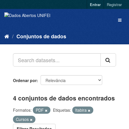
Entrar
Registrar
Conjuntos de dados
Ordenar por
4 conjuntos de dados encontrados
Formatos:
PDF
Etiquetas:
Itabira
Cursos
Filtrar Resultados