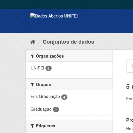
Conjuntos de dados
Organizações
UNIFEI
5
Grupos
5 
Pós Graduação
4
For
Graduação
1
Pr
Etiquetas
Rel