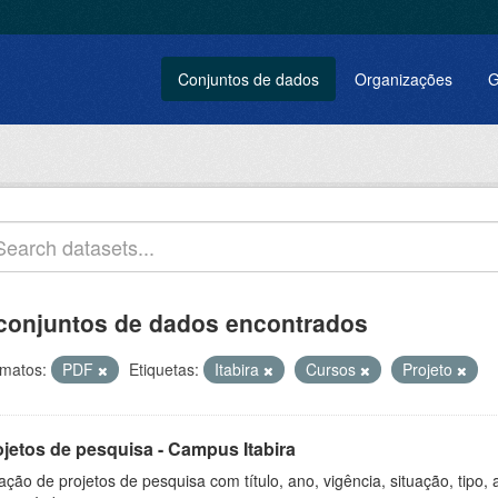
Conjuntos de dados
Organizações
G
conjuntos de dados encontrados
matos:
PDF
Etiquetas:
Itabira
Cursos
Projeto
ojetos de pesquisa - Campus Itabira
ação de projetos de pesquisa com título, ano, vigência, situação, tipo