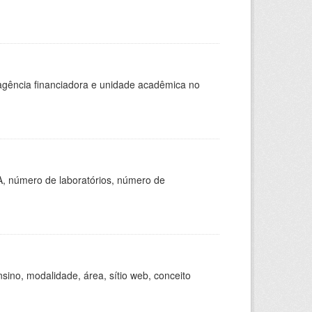
, agência financiadora e unidade acadêmica no
A, número de laboratórios, número de
ino, modalidade, área, sítio web, conceito