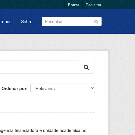
Entrar
Registrar
rupos
Sobre
Ordenar por
, agência financiadora e unidade acadêmica no