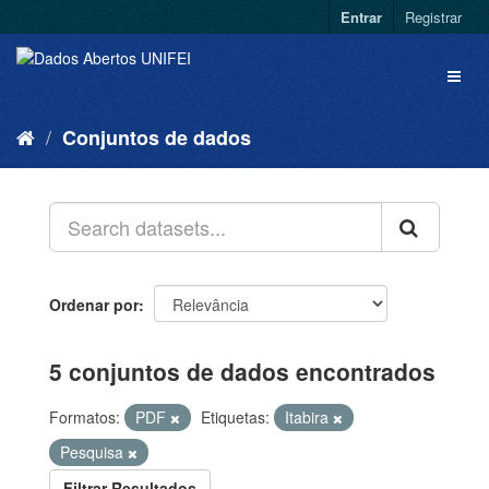
Entrar
Registrar
Conjuntos de dados
Ordenar por
5 conjuntos de dados encontrados
Formatos:
PDF
Etiquetas:
Itabira
Pesquisa
Filtrar Resultados