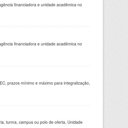
, agência financiadora e unidade acadêmica no
, agência financiadora e unidade acadêmica no
EC, prazos mínimo e máximo para integralização,
ria, turma, campus ou polo de oferta, Unidade