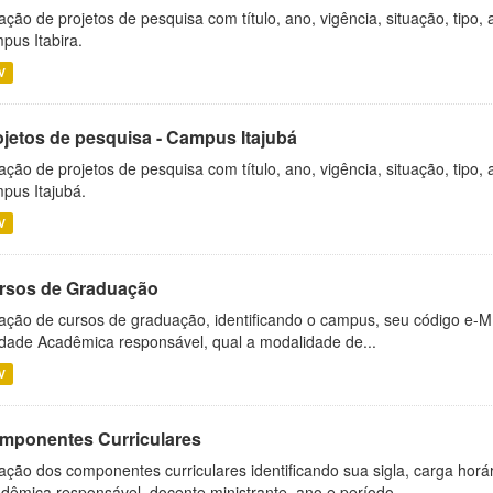
ação de projetos de pesquisa com título, ano, vigência, situação, tipo
pus Itabira.
V
ojetos de pesquisa - Campus Itajubá
ação de projetos de pesquisa com título, ano, vigência, situação, tipo
pus Itajubá.
V
rsos de Graduação
ação de cursos de graduação, identificando o campus, seu código e-M
dade Acadêmica responsável, qual a modalidade de...
V
mponentes Curriculares
ação dos componentes curriculares identificando sua sigla, carga horá
dêmica responsável, docente ministrante, ano e período...