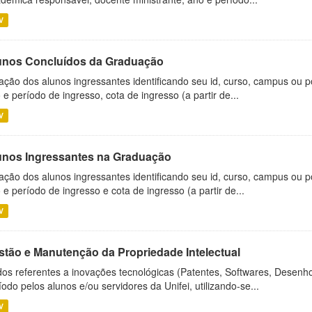
V
unos Concluídos da Graduação
ação dos alunos ingressantes identificando seu id, curso, campus ou p
 e período de ingresso, cota de ingresso (a partir de...
V
unos Ingressantes na Graduação
ação dos alunos ingressantes identificando seu id, curso, campus ou p
 e período de ingresso e cota de ingresso (a partir de...
V
stão e Manutenção da Propriedade Intelectual
os referentes a inovações tecnológicas (Patentes, Softwares, Desenho
íodo pelos alunos e/ou servidores da Unifei, utilizando-se...
V