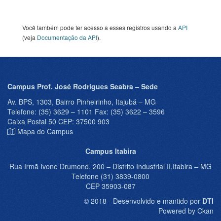
Você também pode ter acesso a esses registros usando a
API
(veja
Documentação da API
).
Campus Prof. José Rodrigues Seabra – Sede
Av. BPS, 1303, Bairro Pinheirinho, Itajubá – MG
Telefone: (35) 3629 – 1101 Fax: (35) 3622 – 3596
Caixa Postal 50 CEP: 37500 903
Mapa do Campus
Campus Itabira
Rua Irmã Ivone Drumond, 200 – Distrito Industrial II,Itabira – MG
Telefone (31) 3839-0800
CEP 35903-087
© 2018 - Desenvolvido e mantido por
DTI
Powered by Ckan