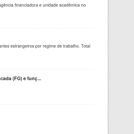
, agência financiadora e unidade acadêmica no
sitantes estrangeiros por regime de trabalho. Total
cada (FG) e funç...