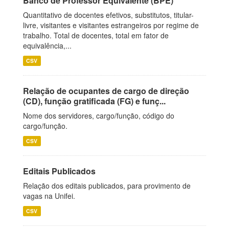
Banco de Professor Equivalente (BPE)
Quantitativo de docentes efetivos, substitutos, titular-
livre, visitantes e visitantes estrangeiros por regime de
trabalho. Total de docentes, total em fator de
equivalência,...
CSV
Relação de ocupantes de cargo de direção
(CD), função gratificada (FG) e funç...
Nome dos servidores, cargo/função, código do
cargo/função.
CSV
Editais Publicados
Relação dos editais publicados, para provimento de
vagas na Unifei.
CSV