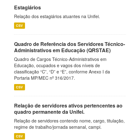
Estagiários
Relação dos estagiários atuantes na Unifei.
CSV
Quadro de Referência dos Servidores Técnico-
Administrativos em Educação (QRSTAE)
Quadro de Cargos Técnico-Administrativos em
Educação, ocupados e vagos dos níveis de
classificação “C”, “D” e “E”, conforme Anexo I da
Portaria MP/MEC nº 316/2017.
CSV
Relação de servidores ativos pertencentes ao
quadro permanente da Unifei.
Relação de servidores contendo nome, cargo, titulação,
regime de trabalho/jornada semanal, campi.
CSV