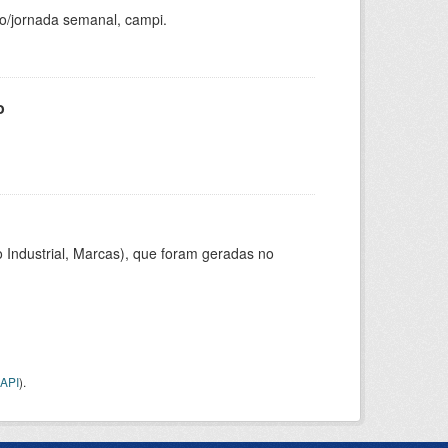
ho/jornada semanal, campi.
o
 Industrial, Marcas), que foram geradas no
API
).