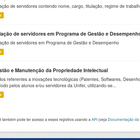
ação de servidores contendo nome, cargo, titulação, regime de trabal
V
lação de servidores em Programa de Gestão e Desempenh
ação de servidores em Programa de Gestão e Desempenho
V
stão e Manutenção da Propriedade Intelectual
os referentes a inovações tecnológicas (Patentes, Softwares, Desenho
íodo pelos alunos e/ou servidores da Unifei, utilizando-se...
V
ê também pode ter acesso a esses registros usando a
API
(veja
Documentação da 