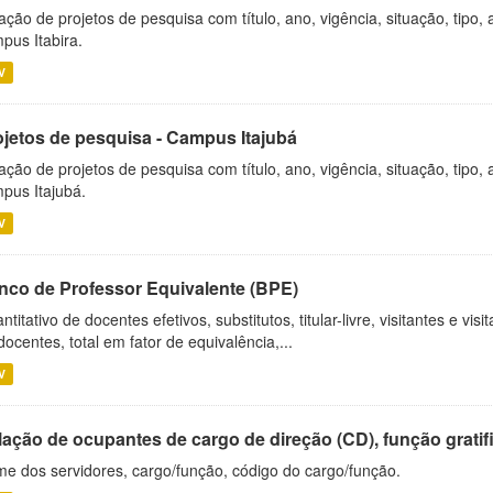
ação de projetos de pesquisa com título, ano, vigência, situação, tipo
pus Itabira.
V
ojetos de pesquisa - Campus Itajubá
ação de projetos de pesquisa com título, ano, vigência, situação, tipo
pus Itajubá.
V
nco de Professor Equivalente (BPE)
ntitativo de docentes efetivos, substitutos, titular-livre, visitantes e vi
docentes, total em fator de equivalência,...
V
ação de ocupantes de cargo de direção (CD), função gratifi
e dos servidores, cargo/função, código do cargo/função.