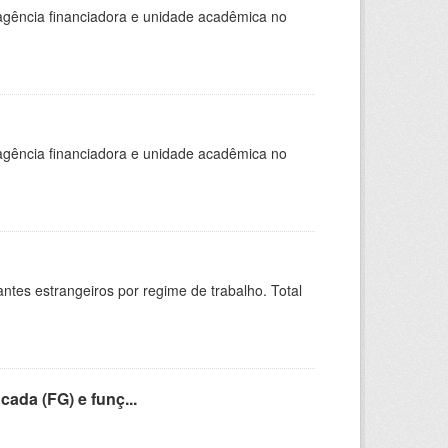
, agência financiadora e unidade acadêmica no
, agência financiadora e unidade acadêmica no
sitantes estrangeiros por regime de trabalho. Total
cada (FG) e funç...