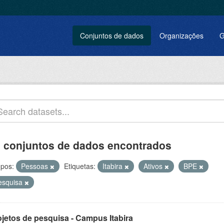
Conjuntos de dados
Organizações
G
 conjuntos de dados encontrados
pos:
Pessoas
Etiquetas:
Itabira
Ativos
BPE
esquisa
ojetos de pesquisa - Campus Itabira