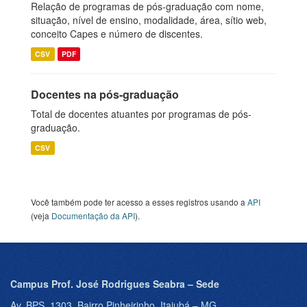
Relação de programas de pós-graduação com nome,
situação, nível de ensino, modalidade, área, sítio web,
conceito Capes e número de discentes.
CSV
PDF
Docentes na pós-graduação
Total de docentes atuantes por programas de pós-
graduação.
CSV
Você também pode ter acesso a esses registros usando a
API
(veja
Documentação da API
).
Campus Prof. José Rodrigues Seabra – Sede
Av. BPS, 1303, Bairro Pinheirinho, Itajubá – MG