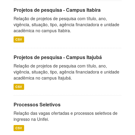
Projetos de pesquisa - Campus Itabira
Relação de projetos de pesquisa com título, ano,
vigência, situação, tipo, agência financiadora e unidade
acadêmica no campus Itabira.
CSV
Projetos de pesquisa - Campus Itajubá
Relação de projetos de pesquisa com título, ano,
vigência, situação, tipo, agência financiadora e unidade
acadêmica no campus Itajubá.
CSV
Processos Seletivos
Relação das vagas ofertadas e processos seletivos de
ingresso na Unifei.
CSV