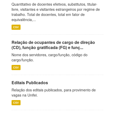
Quantitativo de docentes efetivos, substitutos, titular-
livre, visitantes e visitantes estrangeiros por regime de
trabalho. Total de docentes, total em fator de
equivalência,...
CSV
Relação de ocupantes de cargo de direção
(CD), função gratificada (FG) e funç...
Nome dos servidores, cargo/função, código do
cargo/função.
CSV
Editais Publicados
Relação dos editais publicados, para provimento de
vagas na Unifei.
CSV