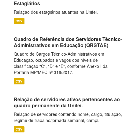
Estagiários
Relação dos estagiários atuantes na Unifei.
CSV
Quadro de Referência dos Servidores Técnico-
Administrativos em Educação (QRSTAE)
Quadro de Cargos Técnico-Administrativos em
Educação, ocupados e vagos dos níveis de
classificação “C”, “D” e “E”, conforme Anexo I da
Portaria MP/MEC nº 316/2017.
CSV
Relação de servidores ativos pertencentes ao
quadro permanente da Unifei.
Relação de servidores contendo nome, cargo, titulação,
regime de trabalho/jornada semanal, campi.
CSV