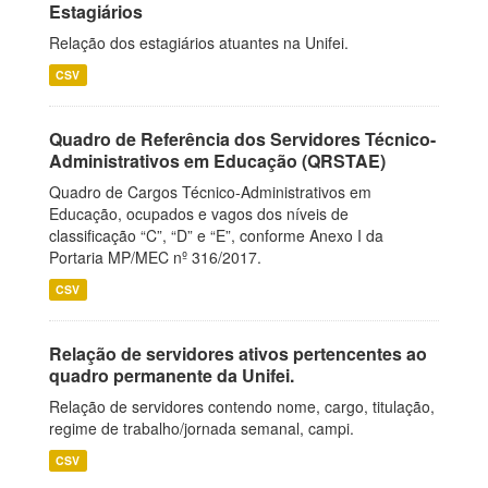
Estagiários
Relação dos estagiários atuantes na Unifei.
CSV
Quadro de Referência dos Servidores Técnico-
Administrativos em Educação (QRSTAE)
Quadro de Cargos Técnico-Administrativos em
Educação, ocupados e vagos dos níveis de
classificação “C”, “D” e “E”, conforme Anexo I da
Portaria MP/MEC nº 316/2017.
CSV
Relação de servidores ativos pertencentes ao
quadro permanente da Unifei.
Relação de servidores contendo nome, cargo, titulação,
regime de trabalho/jornada semanal, campi.
CSV