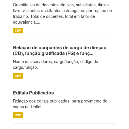
Quantitativo de docentes efetivos, substitutos, titular-
livre, visitantes e visitantes estrangeiros por regime de
trabalho. Total de docentes, total em fator de
equivalência,...
CSV
Relação de ocupantes de cargo de direção
(CD), função gratificada (FG) e funç...
Nome dos servidores, cargo/função, código do
cargo/função.
CSV
Editais Publicados
Relação dos editais publicados, para provimento de
vagas na Unifei.
CSV