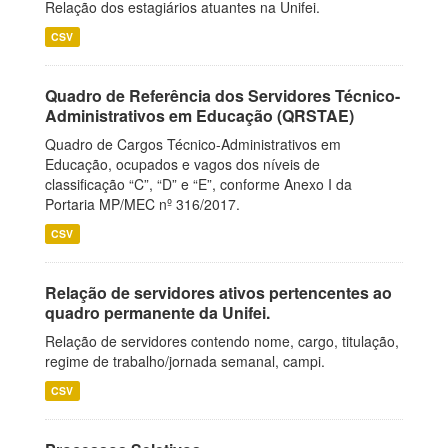
Relação dos estagiários atuantes na Unifei.
CSV
Quadro de Referência dos Servidores Técnico-
Administrativos em Educação (QRSTAE)
Quadro de Cargos Técnico-Administrativos em
Educação, ocupados e vagos dos níveis de
classificação “C”, “D” e “E”, conforme Anexo I da
Portaria MP/MEC nº 316/2017.
CSV
Relação de servidores ativos pertencentes ao
quadro permanente da Unifei.
Relação de servidores contendo nome, cargo, titulação,
regime de trabalho/jornada semanal, campi.
CSV