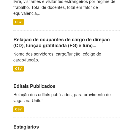
livre, visitantes e visitantes estrangeiros por regime de
trabalho. Total de docentes, total em fator de
equivalência,...
CSV
Relação de ocupantes de cargo de direção
(CD), função gratificada (FG) e funç...
Nome dos servidores, cargo/função, código do
cargo/função.
CSV
Editais Publicados
Relação dos editais publicados, para provimento de
vagas na Unifei.
CSV
Estagiários