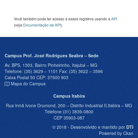
Você também pode ter acesso a esses registros usando a
API
(veja
Documentação da API
).
Campus Prof. José Rodrigues Seabra – Sede
Av. BPS, 1303, Bairro Pinheirinho, Itajubá – MG
Telefone: (35) 3629 – 1101 Fax: (35) 3622 – 3596
Caixa Postal 50 CEP: 37500 903
Mapa do Campus
Campus Itabira
Rua Irmã Ivone Drumond, 200 – Distrito Industrial II,Itabira – MG
Telefone (31) 3839-0800
CEP 35903-087
© 2018 - Desenvolvido e mantido por
DTI
Powered by Ckan