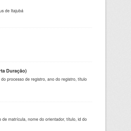
us de Itajubá
rta Duração)
o processo de registro, ano do registro, título
de matrícula, nome do orientador, título, id do