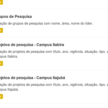
V
upos de Pesquisa
ação de grupos de pesquisa com nome, área, nome do líder.
V
ojetos de pesquisa - Campus Itabira
ação de projetos de pesquisa com título, ano, vigência, situação, tipo
pus Itabira.
V
ojetos de pesquisa - Campus Itajubá
ação de projetos de pesquisa com título, ano, vigência, situação, tipo
pus Itajubá.
V