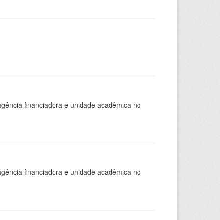
, agência financiadora e unidade acadêmica no
, agência financiadora e unidade acadêmica no