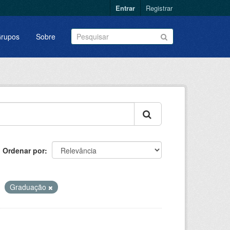
Entrar
Registrar
rupos
Sobre
Ordenar por
Graduação