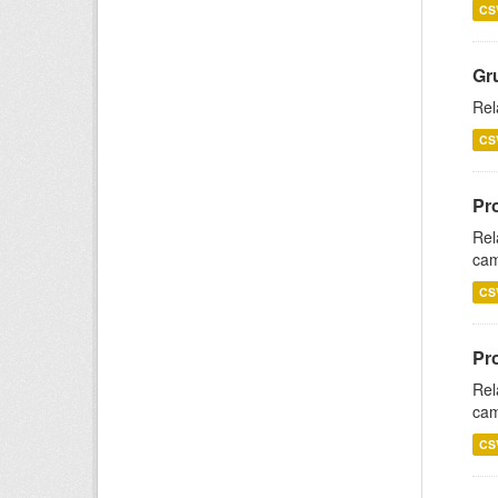
CS
Gr
Rel
CS
Pr
Rel
cam
CS
Pr
Rel
cam
CS