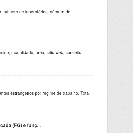
A, número de laboratórios, número de
ino, modalidade, área, sítio web, conceito
sitantes estrangeiros por regime de trabalho. Total
cada (FG) e funç...