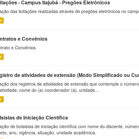
citações - Campus Itajubá - Pregões Eletrônicos
ação das licitações realizadas através de pregões eletrônicos no camp
V
ntratos e Convênios
trato e Convênios
V
gistro de atividades de extensão (Modo Simplificado ou Cu
ação dos registros de atividades de extensão que contemple o número d
atividade, nome do (a) coordenador (a), unidade...
V
sistas de Iniciação Científica
ação de bolsistas de iniciação científica com nome do discente, número 
jeto, ano, vigência, situação, unidade acadêmica.