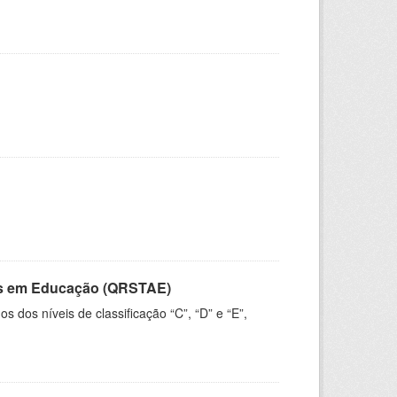
vos em Educação (QRSTAE)
dos níveis de classificação “C”, “D” e “E”,