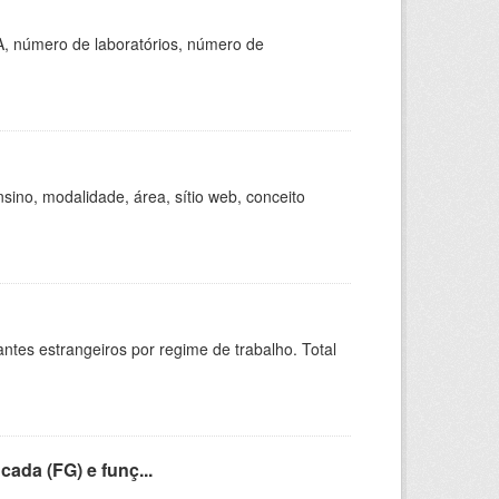
A, número de laboratórios, número de
ino, modalidade, área, sítio web, conceito
sitantes estrangeiros por regime de trabalho. Total
cada (FG) e funç...