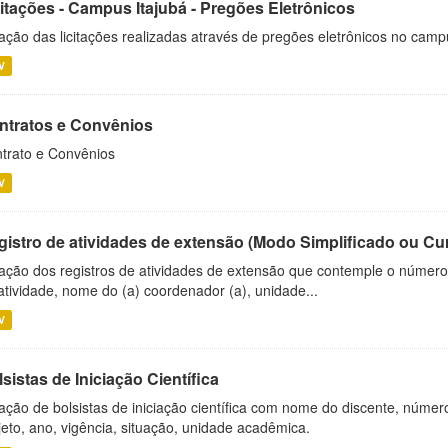
citações - Campus Itajubá - Pregões Eletrônicos
ação das licitações realizadas através de pregões eletrônicos no camp
V
ntratos e Convênios
trato e Convênios
V
gistro de atividades de extensão (Modo Simplificado ou Cu
ação dos registros de atividades de extensão que contemple o número d
atividade, nome do (a) coordenador (a), unidade...
V
sistas de Iniciação Científica
ação de bolsistas de iniciação científica com nome do discente, número 
jeto, ano, vigência, situação, unidade acadêmica.