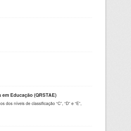
vos em Educação (QRSTAE)
dos níveis de classificação “C”, “D” e “E”,