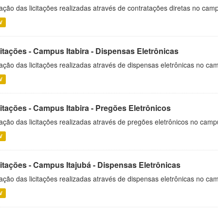
ação das licitações realizadas através de contratações diretas no cam
V
itações - Campus Itabira - Dispensas Eletrônicas
ação das licitações realizadas através de dispensas eletrônicas no cam
V
itações - Campus Itabira - Pregões Eletrônicos
ação das licitações realizadas através de pregões eletrônicos no campu
V
citações - Campus Itajubá - Dispensas Eletrônicas
ação das licitações realizadas através de dispensas eletrônicas no ca
V