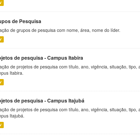
V
upos de Pesquisa
ação de grupos de pesquisa com nome, área, nome do líder.
V
ojetos de pesquisa - Campus Itabira
ação de projetos de pesquisa com título, ano, vigência, situação, tipo
pus Itabira.
V
ojetos de pesquisa - Campus Itajubá
ação de projetos de pesquisa com título, ano, vigência, situação, tipo
pus Itajubá.
V