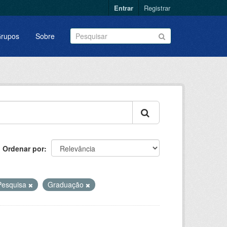
Entrar
Registrar
rupos
Sobre
Ordenar por
Pesquisa
Graduação