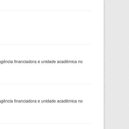
, agência financiadora e unidade acadêmica no
, agência financiadora e unidade acadêmica no