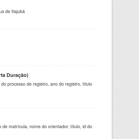
us de Itajubá
rta Duração)
o processo de registro, ano do registro, título
de matrícula, nome do orientador, título, id do