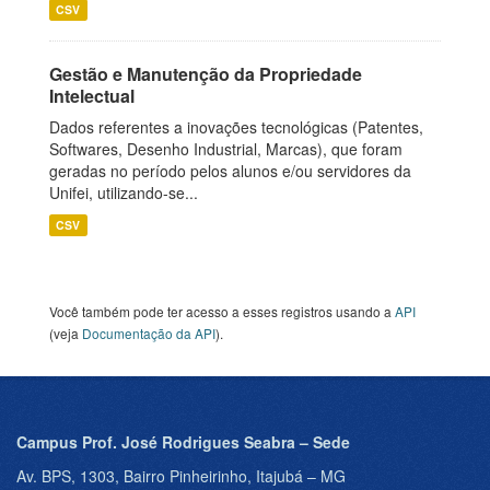
CSV
Gestão e Manutenção da Propriedade
Intelectual
Dados referentes a inovações tecnológicas (Patentes,
Softwares, Desenho Industrial, Marcas), que foram
geradas no período pelos alunos e/ou servidores da
Unifei, utilizando-se...
CSV
Você também pode ter acesso a esses registros usando a
API
(veja
Documentação da API
).
Campus Prof. José Rodrigues Seabra – Sede
Av. BPS, 1303, Bairro Pinheirinho, Itajubá – MG