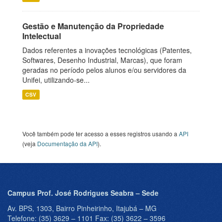
Gestão e Manutenção da Propriedade
Intelectual
Dados referentes a inovações tecnológicas (Patentes,
Softwares, Desenho Industrial, Marcas), que foram
geradas no período pelos alunos e/ou servidores da
Unifei, utilizando-se...
CSV
Você também pode ter acesso a esses registros usando a
API
(veja
Documentação da API
).
Campus Prof. José Rodrigues Seabra – Sede
Av. BPS, 1303, Bairro Pinheirinho, Itajubá – MG
Telefone: (35) 3629 – 1101 Fax: (35) 3622 – 3596