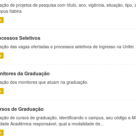
ação de projetos de pesquisa com título, ano, vigência, situação, tipo
pus Itabira.
V
ocessos Seletivos
ação das vagas ofertadas e processos seletivos de ingresso na Unifei.
V
nitores da Graduação
ação dos monitores que atuam na graduação.
V
rsos de Graduação
ação de cursos de graduação, identificando o campus, seu código e-M
dade Acadêmica responsável, qual a modalidade de...
V