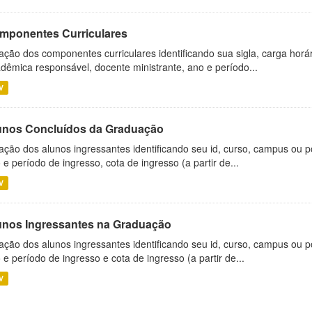
mponentes Curriculares
ação dos componentes curriculares identificando sua sigla, carga horá
dêmica responsável, docente ministrante, ano e período...
V
unos Concluídos da Graduação
ação dos alunos ingressantes identificando seu id, curso, campus ou p
 e período de ingresso, cota de ingresso (a partir de...
V
unos Ingressantes na Graduação
ação dos alunos ingressantes identificando seu id, curso, campus ou p
 e período de ingresso e cota de ingresso (a partir de...
V