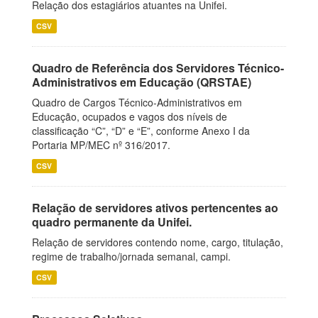
Relação dos estagiários atuantes na Unifei.
CSV
Quadro de Referência dos Servidores Técnico-
Administrativos em Educação (QRSTAE)
Quadro de Cargos Técnico-Administrativos em
Educação, ocupados e vagos dos níveis de
classificação “C”, “D” e “E”, conforme Anexo I da
Portaria MP/MEC nº 316/2017.
CSV
Relação de servidores ativos pertencentes ao
quadro permanente da Unifei.
Relação de servidores contendo nome, cargo, titulação,
regime de trabalho/jornada semanal, campi.
CSV