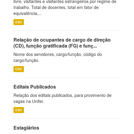
livre, visitantes e visitantes estrangeiros por regime de
trabalho. Total de docentes, total em fator de
equivalência,...
CSV
Relação de ocupantes de cargo de direção
(CD), função gratificada (FG) e funç...
Nome dos servidores, cargo/função, código do
cargo/função.
CSV
Editais Publicados
Relação dos editais publicados, para provimento de
vagas na Unifei.
CSV
Estagiários