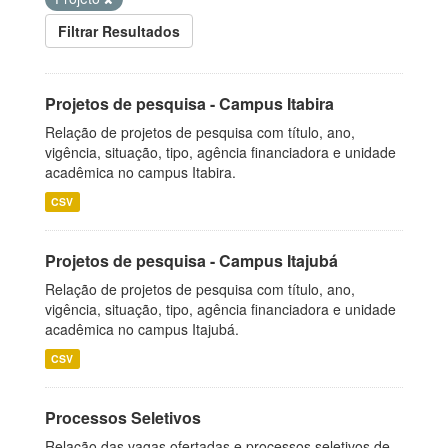
Filtrar Resultados
Projetos de pesquisa - Campus Itabira
Relação de projetos de pesquisa com título, ano,
vigência, situação, tipo, agência financiadora e unidade
acadêmica no campus Itabira.
CSV
Projetos de pesquisa - Campus Itajubá
Relação de projetos de pesquisa com título, ano,
vigência, situação, tipo, agência financiadora e unidade
acadêmica no campus Itajubá.
CSV
Processos Seletivos
Relação das vagas ofertadas e processos seletivos de