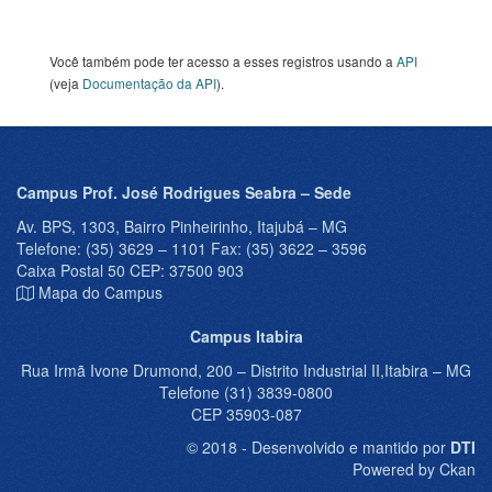
Você também pode ter acesso a esses registros usando a
API
(veja
Documentação da API
).
Campus Prof. José Rodrigues Seabra – Sede
Av. BPS, 1303, Bairro Pinheirinho, Itajubá – MG
Telefone: (35) 3629 – 1101 Fax: (35) 3622 – 3596
Caixa Postal 50 CEP: 37500 903
Mapa do Campus
Campus Itabira
Rua Irmã Ivone Drumond, 200 – Distrito Industrial II,Itabira – MG
Telefone (31) 3839-0800
CEP 35903-087
© 2018 - Desenvolvido e mantido por
DTI
Powered by Ckan