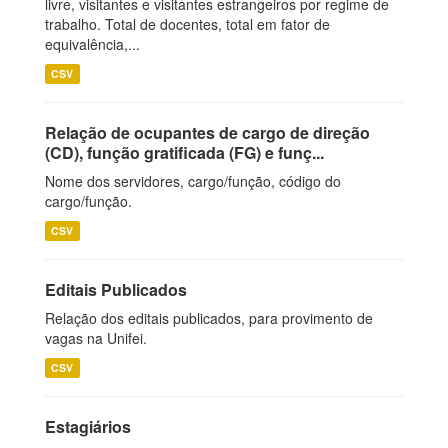
livre, visitantes e visitantes estrangeiros por regime de
trabalho. Total de docentes, total em fator de
equivalência,...
CSV
Relação de ocupantes de cargo de direção
(CD), função gratificada (FG) e funç...
Nome dos servidores, cargo/função, código do
cargo/função.
CSV
Editais Publicados
Relação dos editais publicados, para provimento de
vagas na Unifei.
CSV
Estagiários