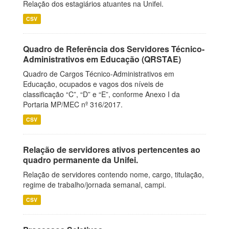
Relação dos estagiários atuantes na Unifei.
CSV
Quadro de Referência dos Servidores Técnico-
Administrativos em Educação (QRSTAE)
Quadro de Cargos Técnico-Administrativos em
Educação, ocupados e vagos dos níveis de
classificação “C”, “D” e “E”, conforme Anexo I da
Portaria MP/MEC nº 316/2017.
CSV
Relação de servidores ativos pertencentes ao
quadro permanente da Unifei.
Relação de servidores contendo nome, cargo, titulação,
regime de trabalho/jornada semanal, campi.
CSV