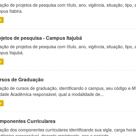
ação de projetos de pesquisa com título, ano, vigência, situação, tipo
pus Itabira.
V
ojetos de pesquisa - Campus Itajubá
ação de projetos de pesquisa com título, ano, vigência, situação, tipo
pus Itajubá.
V
rsos de Graduação
ação de cursos de graduação, identificando o campus, seu código e-M
dade Acadêmica responsável, qual a modalidade de...
V
mponentes Curriculares
ação dos componentes curriculares identificando sua sigla, carga horá
dêmica responsável, docente ministrante, ano e período...