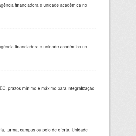
, agência financiadora e unidade acadêmica no
, agência financiadora e unidade acadêmica no
EC, prazos mínimo e máximo para integralização,
ria, turma, campus ou polo de oferta, Unidade