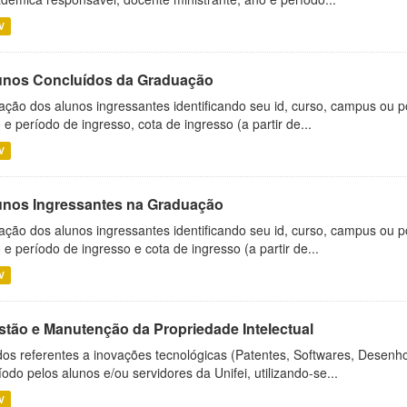
V
unos Concluídos da Graduação
ação dos alunos ingressantes identificando seu id, curso, campus ou p
 e período de ingresso, cota de ingresso (a partir de...
V
unos Ingressantes na Graduação
ação dos alunos ingressantes identificando seu id, curso, campus ou p
 e período de ingresso e cota de ingresso (a partir de...
V
stão e Manutenção da Propriedade Intelectual
os referentes a inovações tecnológicas (Patentes, Softwares, Desenho
íodo pelos alunos e/ou servidores da Unifei, utilizando-se...
V