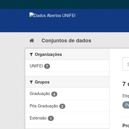
Conjuntos de dados
Organizações
UNIFEI
7
Grupos
7 
Graduação
4
Eti
P
Pós Graduação
2
Extensão
1
Pr