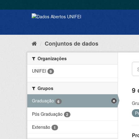
Conjuntos de dados
Organizações
UNIFEI
9
Grupos
9 
Graduação
6
Gru
P
Pós Graduação
2
Extensão
1
Pr