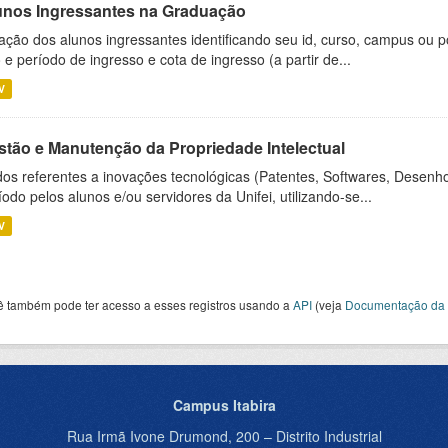
unos Ingressantes na Graduação
ação dos alunos ingressantes identificando seu id, curso, campus ou p
 e período de ingresso e cota de ingresso (a partir de...
V
stão e Manutenção da Propriedade Intelectual
os referentes a inovações tecnológicas (Patentes, Softwares, Desenho
íodo pelos alunos e/ou servidores da Unifei, utilizando-se...
V
ê também pode ter acesso a esses registros usando a
API
(veja
Documentação da 
Campus Itabira
Rua Irmã Ivone Drumond, 200 – Distrito Industrial