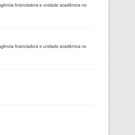
, agência financiadora e unidade acadêmica no
, agência financiadora e unidade acadêmica no