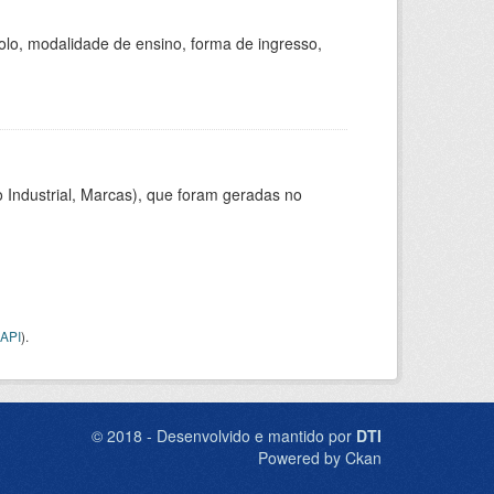
olo, modalidade de ensino, forma de ingresso,
 Industrial, Marcas), que foram geradas no
API
).
© 2018 - Desenvolvido e mantido por
DTI
Powered by Ckan