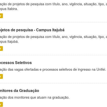
ação de projetos de pesquisa com título, ano, vigência, situação, tipo
pus Itabira.
V
ojetos de pesquisa - Campus Itajubá
ação de projetos de pesquisa com título, ano, vigência, situação, tipo
pus Itajubá.
V
ocessos Seletivos
ação das vagas ofertadas e processos seletivos de ingresso na Unifei.
V
nitores da Graduação
ação dos monitores que atuam na graduação.
V