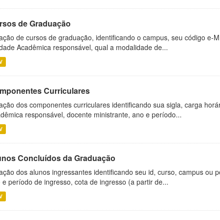
rsos de Graduação
ação de cursos de graduação, identificando o campus, seu código e-M
dade Acadêmica responsável, qual a modalidade de...
V
mponentes Curriculares
ação dos componentes curriculares identificando sua sigla, carga horá
dêmica responsável, docente ministrante, ano e período...
V
unos Concluídos da Graduação
ação dos alunos ingressantes identificando seu id, curso, campus ou p
 e período de ingresso, cota de ingresso (a partir de...
V