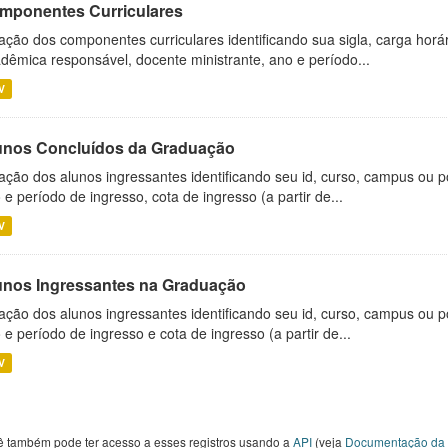
mponentes Curriculares
ação dos componentes curriculares identificando sua sigla, carga horá
dêmica responsável, docente ministrante, ano e período...
V
unos Concluídos da Graduação
ação dos alunos ingressantes identificando seu id, curso, campus ou p
 e período de ingresso, cota de ingresso (a partir de...
V
unos Ingressantes na Graduação
ação dos alunos ingressantes identificando seu id, curso, campus ou p
 e período de ingresso e cota de ingresso (a partir de...
V
ê também pode ter acesso a esses registros usando a
API
(veja
Documentação da 