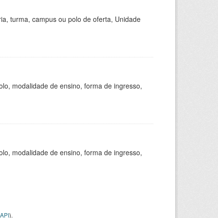
ria, turma, campus ou polo de oferta, Unidade
olo, modalidade de ensino, forma de ingresso,
olo, modalidade de ensino, forma de ingresso,
API
).