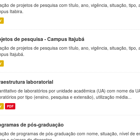
ação de projetos de pesquisa com título, ano, vigência, situação, tipo
pus Itabira.
V
ojetos de pesquisa - Campus Itajubá
ação de projetos de pesquisa com título, ano, vigência, situação, tipo
pus Itajubá.
V
raestrutura laboratorial
ntitativo de laboratórios por unidade acadêmica (UA) com nome da U
oratórios por tipo (ensino, pesquisa e extensão), utilização média...
V
PDF
ogramas de pós-graduação
ação de programas de pós-graduação com nome, situação, nível de ens
es e número de discentes.