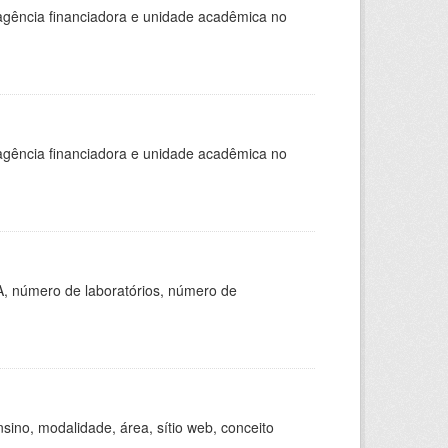
, agência financiadora e unidade acadêmica no
, agência financiadora e unidade acadêmica no
A, número de laboratórios, número de
ino, modalidade, área, sítio web, conceito