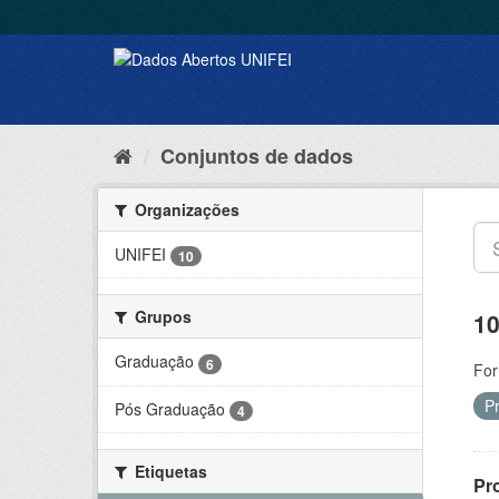
Conjuntos de dados
Organizações
UNIFEI
10
Grupos
10
Graduação
6
For
P
Pós Graduação
4
Etiquetas
Pr