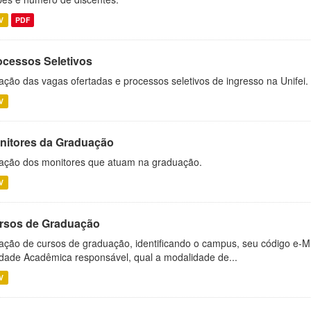
V
PDF
ocessos Seletivos
ação das vagas ofertadas e processos seletivos de ingresso na Unifei.
V
nitores da Graduação
ação dos monitores que atuam na graduação.
V
rsos de Graduação
ação de cursos de graduação, identificando o campus, seu código e-M
dade Acadêmica responsável, qual a modalidade de...
V