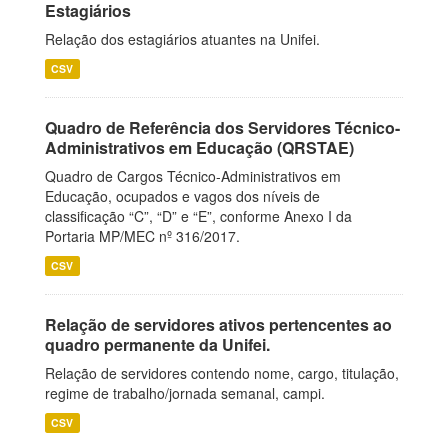
Estagiários
Relação dos estagiários atuantes na Unifei.
CSV
Quadro de Referência dos Servidores Técnico-
Administrativos em Educação (QRSTAE)
Quadro de Cargos Técnico-Administrativos em
Educação, ocupados e vagos dos níveis de
classificação “C”, “D” e “E”, conforme Anexo I da
Portaria MP/MEC nº 316/2017.
CSV
Relação de servidores ativos pertencentes ao
quadro permanente da Unifei.
Relação de servidores contendo nome, cargo, titulação,
regime de trabalho/jornada semanal, campi.
CSV