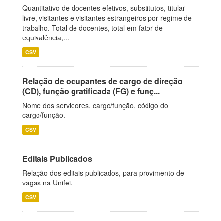
Quantitativo de docentes efetivos, substitutos, titular-
livre, visitantes e visitantes estrangeiros por regime de
trabalho. Total de docentes, total em fator de
equivalência,...
CSV
Relação de ocupantes de cargo de direção
(CD), função gratificada (FG) e funç...
Nome dos servidores, cargo/função, código do
cargo/função.
CSV
Editais Publicados
Relação dos editais publicados, para provimento de
vagas na Unifei.
CSV