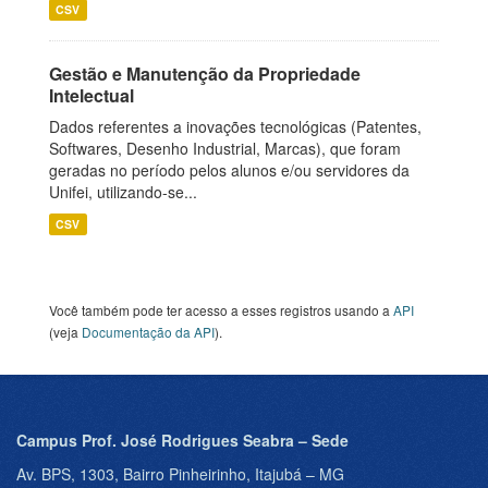
CSV
Gestão e Manutenção da Propriedade
Intelectual
Dados referentes a inovações tecnológicas (Patentes,
Softwares, Desenho Industrial, Marcas), que foram
geradas no período pelos alunos e/ou servidores da
Unifei, utilizando-se...
CSV
Você também pode ter acesso a esses registros usando a
API
(veja
Documentação da API
).
Campus Prof. José Rodrigues Seabra – Sede
Av. BPS, 1303, Bairro Pinheirinho, Itajubá – MG