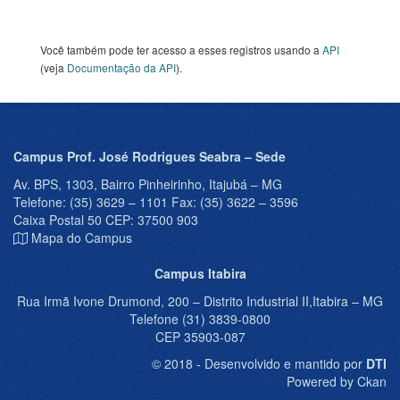
Você também pode ter acesso a esses registros usando a
API
(veja
Documentação da API
).
Campus Prof. José Rodrigues Seabra – Sede
Av. BPS, 1303, Bairro Pinheirinho, Itajubá – MG
Telefone: (35) 3629 – 1101 Fax: (35) 3622 – 3596
Caixa Postal 50 CEP: 37500 903
Mapa do Campus
Campus Itabira
Rua Irmã Ivone Drumond, 200 – Distrito Industrial II,Itabira – MG
Telefone (31) 3839-0800
CEP 35903-087
© 2018 - Desenvolvido e mantido por
DTI
Powered by Ckan