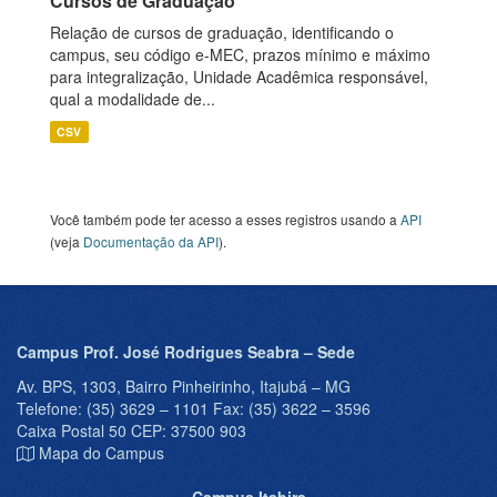
Cursos de Graduação
Relação de cursos de graduação, identificando o
campus, seu código e-MEC, prazos mínimo e máximo
para integralização, Unidade Acadêmica responsável,
qual a modalidade de...
CSV
Você também pode ter acesso a esses registros usando a
API
(veja
Documentação da API
).
Campus Prof. José Rodrigues Seabra – Sede
Av. BPS, 1303, Bairro Pinheirinho, Itajubá – MG
Telefone: (35) 3629 – 1101 Fax: (35) 3622 – 3596
Caixa Postal 50 CEP: 37500 903
Mapa do Campus