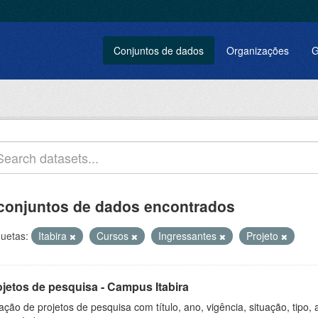
Conjuntos de dados
Organizações
G
conjuntos de dados encontrados
quetas:
Itabira
Cursos
Ingressantes
Projeto
ojetos de pesquisa - Campus Itabira
ação de projetos de pesquisa com título, ano, vigência, situação, tipo