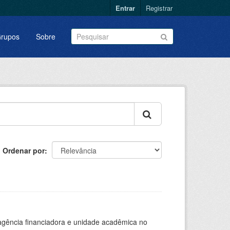
Entrar
Registrar
rupos
Sobre
Ordenar por
, agência financiadora e unidade acadêmica no