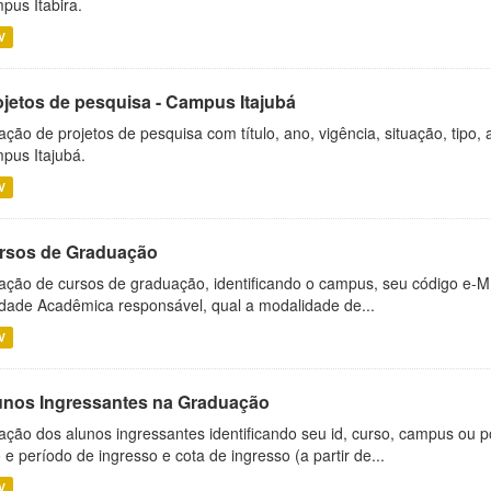
pus Itabira.
V
ojetos de pesquisa - Campus Itajubá
ação de projetos de pesquisa com título, ano, vigência, situação, tipo
pus Itajubá.
V
rsos de Graduação
ação de cursos de graduação, identificando o campus, seu código e-M
dade Acadêmica responsável, qual a modalidade de...
V
unos Ingressantes na Graduação
ação dos alunos ingressantes identificando seu id, curso, campus ou p
 e período de ingresso e cota de ingresso (a partir de...
V