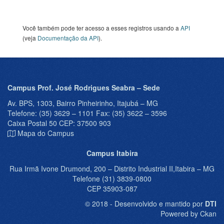
Você também pode ter acesso a esses registros usando a
API
(veja
Documentação da API
).
Campus Prof. José Rodrigues Seabra – Sede
Av. BPS, 1303, Bairro Pinheirinho, Itajubá – MG
Telefone: (35) 3629 – 1101 Fax: (35) 3622 – 3596
Caixa Postal 50 CEP: 37500 903
Mapa do Campus
Campus Itabira
Rua Irmã Ivone Drumond, 200 – Distrito Industrial II,Itabira – MG
Telefone (31) 3839-0800
CEP 35903-087
© 2018 - Desenvolvido e mantido por
DTI
Powered by Ckan